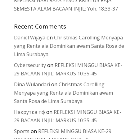
REFLEKSI HARI RAYA YESUS KRISTUS RAJA
SEMESTA ALAM BACAAN INJIL: Yoh. 18:33-37
Recent Comments
Daniel Wijaya
on
Christmas Carolling Menyapa
yang Renta ala Dominikan awam Santa Rosa de
Lima Surabaya
Cybersecurity
on
REFLEKSI MINGGU BIASA KE-
29 BACAAN INJIL: MARKUS 10:35-45
Dina Wulandari
on
Christmas Carolling
Menyapa yang Renta ala Dominikan awam
Santa Rosa de Lima Surabaya
Накрутка пф
on
REFLEKSI MINGGU BIASA KE-
29 BACAAN INJIL: MARKUS 10:35-45
Sports
on
REFLEKSI MINGGU BIASA KE-29