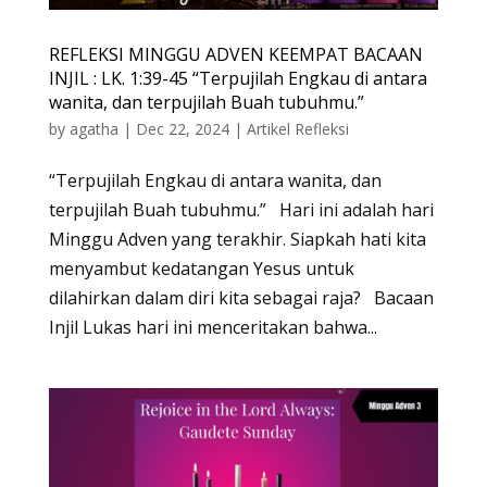
REFLEKSI MINGGU ADVEN KEEMPAT BACAAN
INJIL : LK. 1:39-45 “Terpujilah Engkau di antara
wanita, dan terpujilah Buah tubuhmu.”
by
agatha
|
Dec 22, 2024
|
Artikel Refleksi
“Terpujilah Engkau di antara wanita, dan
terpujilah Buah tubuhmu.” Hari ini adalah hari
Minggu Adven yang terakhir. Siapkah hati kita
menyambut kedatangan Yesus untuk
dilahirkan dalam diri kita sebagai raja? Bacaan
Injil Lukas hari ini menceritakan bahwa...