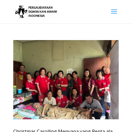
Christmas Carolling Menyapa yang Renta ala