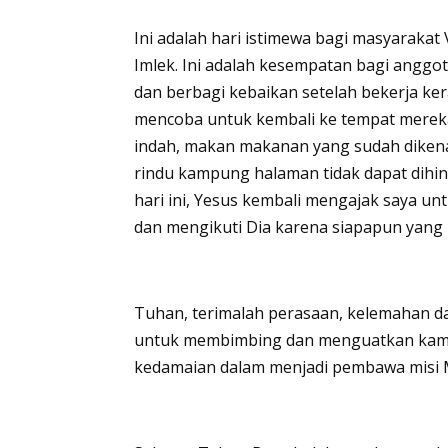
Ini adalah hari istimewa bagi masyarak
Imlek. Ini adalah kesempatan bagi anggo
dan berbagi kebaikan setelah bekerja ker
mencoba untuk kembali ke tempat mereka
indah, makan makanan yang sudah dikena
rindu kampung halaman tidak dapat dihind
hari ini, Yesus kembali mengajak saya u
dan mengikuti Dia karena siapapun yang m
Tuhan, terimalah perasaan, kelemahan 
untuk membimbing dan menguatkan kami 
kedamaian dalam menjadi pembawa misi