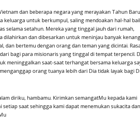
at Vietnam dan beberapa negara yang merayakan Tahun Bar
ta keluarga untuk berkumpul, saling mendoakan hal-hal bai
as selama setahun. Mereka yang tinggal jauh dari rumah,
 dilahirkan dan dibesarkan untuk meninjau banyak kenan
l, dan bertemu dengan orang dan teman yang dicintai. Ras
ari bagi para misionaris yang tinggal di tempat terpencil. 
ntuk meninggalkan saat-saat terhangat bersama keluarga sa
enganggap orang tuanya lebih dari Dia tidak layak bagi Di
dalam diriku, hambamu. Kirimkan semangatMu kepada kami
setiap saat sehingga kami dapat menemukan sukacita da
 Mu