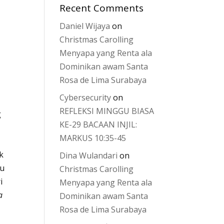
Recent Comments
Daniel Wijaya
on
Christmas Carolling
Menyapa yang Renta ala
Dominikan awam Santa
Rosa de Lima Surabaya
Cybersecurity
on
REFLEKSI MINGGU BIASA
g
KE-29 BACAAN INJIL:
MARKUS 10:35-45
uk
Dina Wulandari
on
au
Christmas Carolling
i
Menyapa yang Renta ala
a
Dominikan awam Santa
Rosa de Lima Surabaya