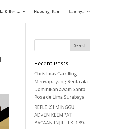
a & Berita
Hubungi Kami
Lainnya
u
Recent Posts
Christmas Carolling
Menyapa yang Renta ala
Dominikan awam Santa
Rosa de Lima Surabaya
REFLEKSI MINGGU
ADVEN KEEMPAT
BACAAN INJIL : LK. 1:39-