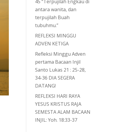
45 “Terpujilah Engkau di
antara wanita, dan
terpujilah Buah
tubuhmu.”
REFLEKSI MINGGU
ADVEN KETIGA
Refleksi Minggu Adven
pertama Bacaan Injil
Santo Lukas 21 : 25-28,
34-36 DIA SEGERA
DATANG!
REFLEKSI HARI RAYA
YESUS KRISTUS RAJA
SEMESTA ALAM BACAAN
INJIL: Yoh. 18:33-37