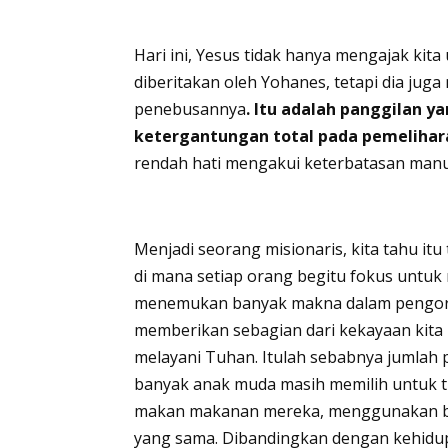
Hari ini, Yesus tidak hanya mengajak kit
diberitakan oleh Yohanes, tetapi dia juga
penebusannya
. Itu adalah panggilan 
ketergantungan total pada pemelihara
rendah hati mengakui keterbatasan manus
Menjadi seorang misionaris, kita tahu it
di mana setiap orang begitu fokus untuk
menemukan banyak makna dalam pengorba
memberikan sebagian dari kekayaan kita
melayani Tuhan. Itulah sebabnya jumlah p
banyak anak muda masih memilih untuk tin
makan makanan mereka, menggunakan ba
yang sama. Dibandingkan dengan kehidup