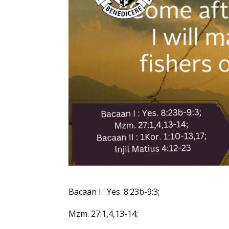
Bacaan I : Yes. 8:23b-9:3;
Mzm. 27:1,4,13-14;