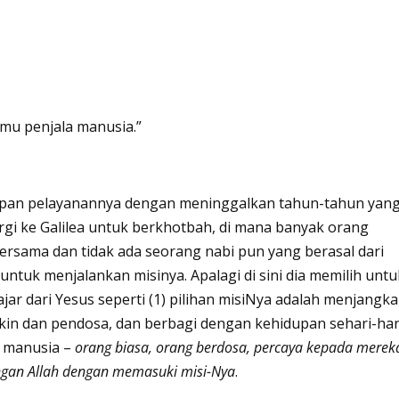
nmu penjala manusia.”
idupan pelayanannya dengan meninggalkan tahun-tahun yan
pergi ke Galilea untuk berkhotbah, di mana banyak orang
bersama dan tidak ada seorang nabi pun yang berasal dari
a untuk menjalankan misinya. Apalagi di sini dia memilih unt
jar dari Yesus seperti (1) pilihan misiNya adalah menjangk
kin dan pendosa, dan berbagi dengan kehidupan sehari-har
i manusia –
orang biasa, orang berdosa, percaya kepada merek
gan Allah dengan memasuki misi-Nya
.