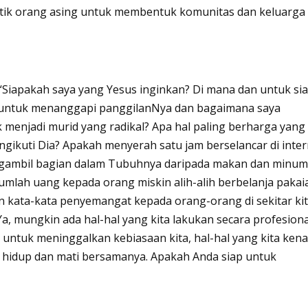
stik orang asing untuk membentuk komunitas dan keluarga
 “Siapakah saya yang Yesus inginkan? Di mana dan untuk si
ap untuk menanggapi panggilanNya dan bagaimana saya
 menjadi murid yang radikal? Apa hal paling berharga yang
ngikuti Dia? Apakah menyerah satu jam berselancar di inter
ngambil bagian dalam Tubuhnya daripada makan dan minum
umlah uang kepada orang miskin alih-alih berbelanja pakai
 kata-kata penyemangat kepada orang-orang di sekitar ki
Ya, mungkin ada hal-hal yang kita lakukan secara profesiona
 untuk meninggalkan kebiasaan kita, hal-hal yang kita kena
k hidup dan mati bersamanya. Apakah Anda siap untuk