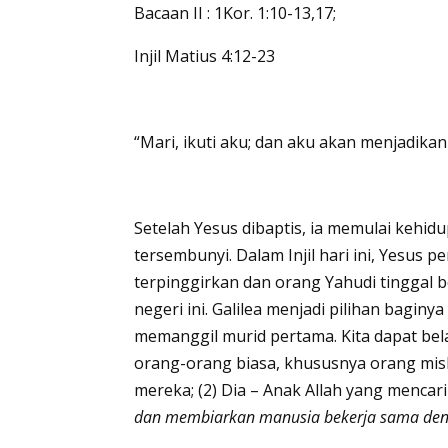
Bacaan II : 1Kor. 1:10-13,17;
Injil Matius 4:12-23
“Mari, ikuti aku; dan aku akan menjadika
Setelah Yesus dibaptis, ia memulai keh
tersembunyi. Dalam Injil hari ini, Yesus 
terpinggirkan dan orang Yahudi tinggal 
negeri ini. Galilea menjadi pilihan baginy
memanggil murid pertama. Kita dapat bela
orang-orang biasa, khususnya orang mis
mereka; (2) Dia – Anak Allah yang mencar
dan membiarkan manusia bekerja sama den