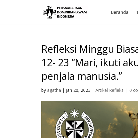
Beranda
Refleksi Minggu Biasa
12- 23 “Mari, ikuti 
penjala manusia.”
by
agatha
|
Jan 20, 2023
|
Artikel Refleksi
|
0 c